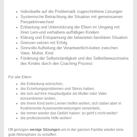
Individuelle auf die Problematik zugeschnittene Lösungen
Systemische Betrachtung der Situation mit gemeinsamen
Perspektivwechsel
Entlastung und Unterstützung der Eltern im Umgang mit
ihren Lern-und verhaltens-auffälligen Kindern
Klärung und Entspannung der belasteten familiären Situation
Grenzen setzen mit Erfolg
Sinnvolle Aufteilung der Verantwortlich-keiten zwischen
Vater, Mutter, Kind
Förderung der Selbstständigkeit und des Selbstbewusstseins
des Kindes durch den Coaching Prozess
Für alle Eltern
die Entlastung wünschen,
die Erziehungsproblemen und Stress haben,
die sich auf ihre Hauptaufgabe als Mutter oder Vater
konzentrieren wollen,
die ihrem Kind beim Lernen helfen wollen, sich dabei aber in
frustrierende Auseinandersetzungen verwickeln,
die immer wieder das Gefühl haben: so geht’s nicht weiter!
die professionelle Hilfe wollen!
Oft genügen
wenige Sitzungen
um in der ganzen Familie wieder eine
gute Atmosphäre zu schaffen.