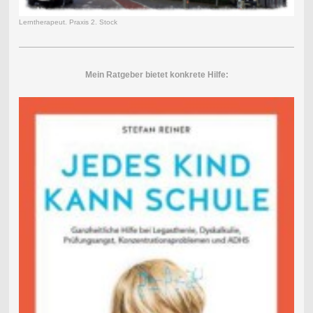
Lerntherapeut. Praxis 2. Stock
Mein Ratgeber bietet konkrete Hilfe: