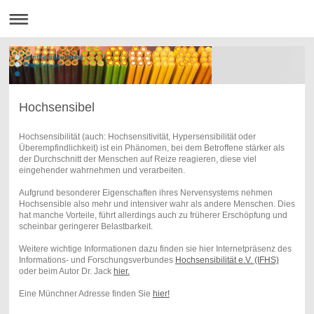
Hochsensibel
Hochsensibilität (auch: Hochsensitivität, Hypersensibilität oder
Überempfindlichkeit) ist ein Phänomen, bei dem Betroffene stärker als
der Durchschnitt der Menschen auf Reize reagieren, diese viel
eingehender wahrnehmen und verarbeiten.
Aufgrund besonderer Eigenschaften ihres Nervensystems nehmen
Hochsensible also mehr und intensiver wahr als andere Menschen. Dies
hat manche Vorteile, führt allerdings auch zu früherer Erschöpfung und
scheinbar geringerer Belastbarkeit.
Weitere wichtige Informationen dazu finden sie hier Internetpräsenz des
Informations- und Forschungsverbundes
Hochsensibilität e.V. (IFHS)
oder beim Autor Dr. Jack
hier.
Eine Münchner Adresse finden Sie
hier!