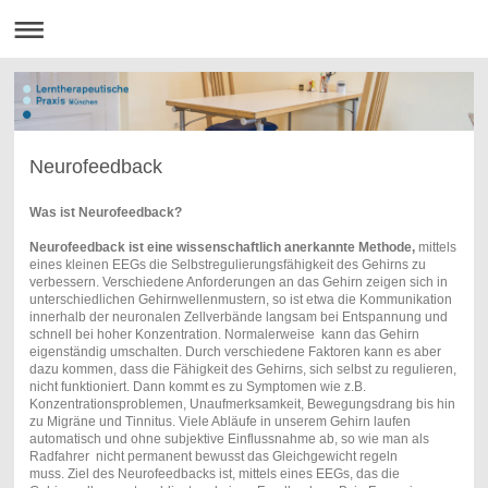
Neurofeedback
Was ist Neurofeedback?
Neurofeedback ist eine wissenschaftlich anerkannte Methode,
mittels
eines kleinen EEGs die Selbstregulierungsfähigkeit des Gehirns zu
verbessern. Verschiedene Anforderungen an das Gehirn zeigen sich in
unterschiedlichen Gehirnwellenmustern, so ist etwa die Kommunikation
innerhalb der neuronalen Zellverbände langsam bei Entspannung und
schnell bei hoher Konzentration. Normalerweise kann das Gehirn
eigenständig umschalten. Durch verschiedene Faktoren kann es aber
dazu kommen, dass die Fähigkeit des Gehirns, sich selbst zu regulieren,
nicht funktioniert. Dann kommt es zu Symptomen wie z.B.
Konzentrationsproblemen, Unaufmerksamkeit, Bewegungsdrang bis hin
zu Migräne und Tinnitus. Viele Abläufe in unserem Gehirn laufen
automatisch und ohne subjektive Einflussnahme ab, so wie man als
Radfahrer nicht permanent bewusst das Gleichgewicht regeln
muss. Ziel des Neurofeedbacks ist, mittels eines EEGs, das die