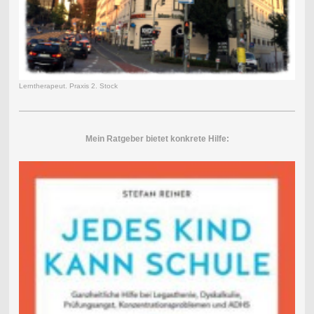
Lerntherapeut. Praxis 2. Stock
Mein Ratgeber bietet konkrete Hilfe: